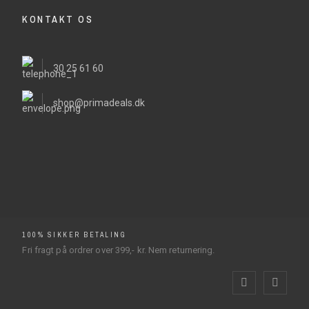
KONTAKT OS
30 25 61 60
shop@primadeals.dk
100% SIKKER BETALING
Fri fragt på ordrer over 399,- kr. Nem returnering.