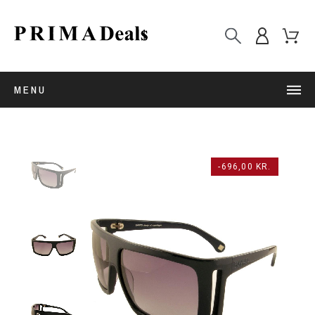
MENU
-696,00 KR.