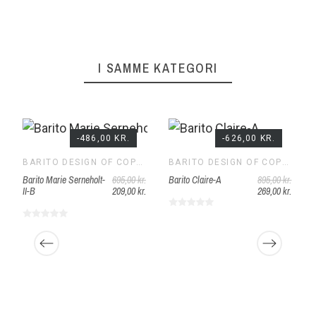
I SAMME KATEGORI
-486,00 KR.
-626,00 KR.
BARITO DESIGN OF COPENHAGEN
BARITO DESIGN OF COPENHAGEN
Barito Marie Serneholt-
695,00 kr.
Barito Claire-A
895,00 kr.
II-B
209,00 kr.
269,00 kr.