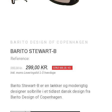
BARITO DESIGN OF COPENHAGEN
BARITO STEWART-B
Reference:
299,00 KR.
995,00 kr.
SPAR 696,00 KR.
Inkl. moms
Leveringstid 1-3 hverdage
Barito Stewart-B er en lækker og moderigtig
designer solbrille i et tidløst dansk design fra
Barito Design of Copenhagen.