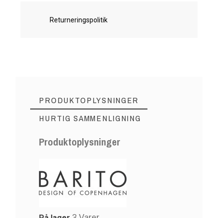
Returneringspolitik
PRODUKTOPLYSNINGER
HURTIG SAMMENLIGNING
Produktoplysninger
3 Varer
På lager