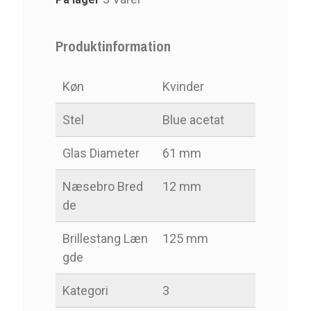
Produktinformation
Køn
Kvinder
Stel
Blue acetat
Glas Diameter
61 mm
Næsebro Bred
12 mm
De
Brillestang Læn
125 mm
Gde
Kategori
3